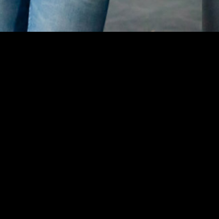
Producer